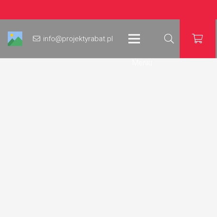
info@projektyrabat.pl
Meniu