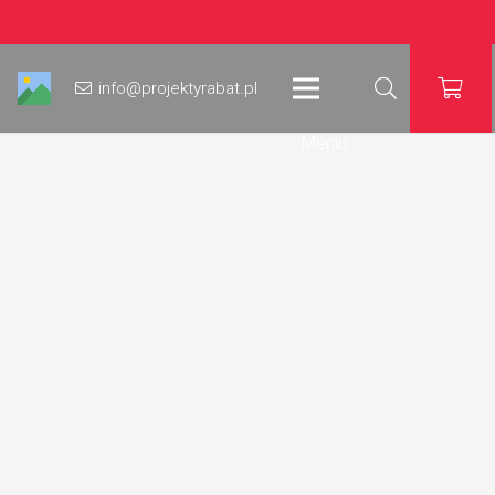
info@projektyrabat.pl
Meniu