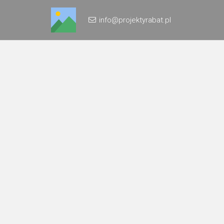
info@projektyrabat.pl