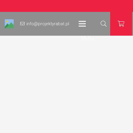
info@projektyrabat.pl
Meniu