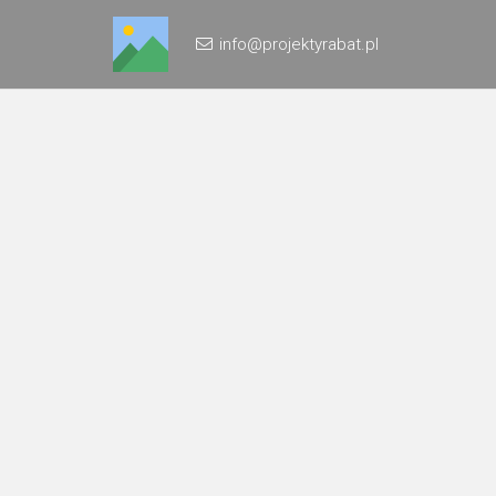
info@projektyrabat.pl