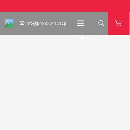
info@projektyrabat.pl
Meniu