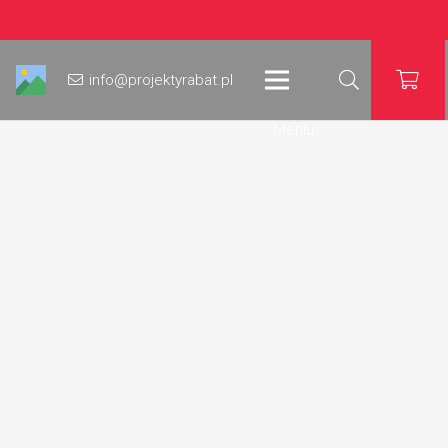
info@projektyrabat.pl
Meniu