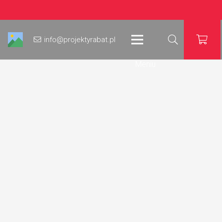
info@projektyrabat.pl
Meniu