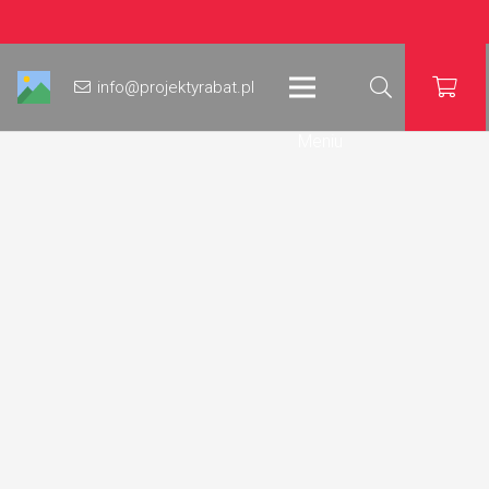
info@projektyrabat.pl
Meniu