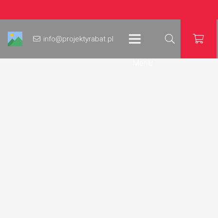
info@projektyrabat.pl
Meniu