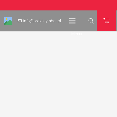
info@projektyrabat.pl
Meniu