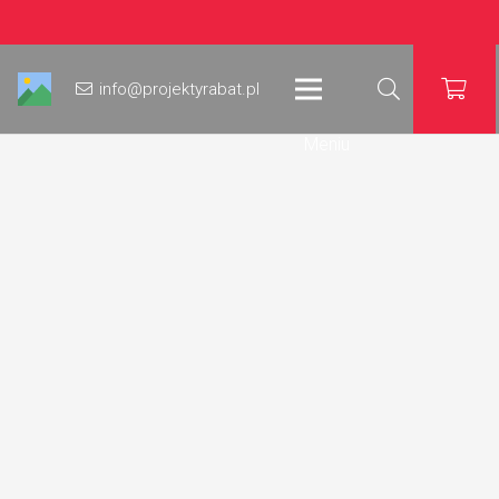
info@projektyrabat.pl
Meniu