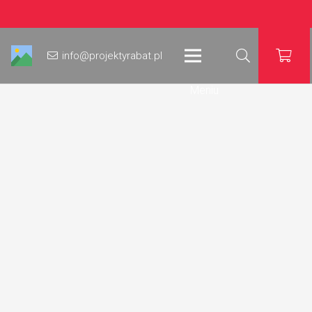
info@projektyrabat.pl
Meniu