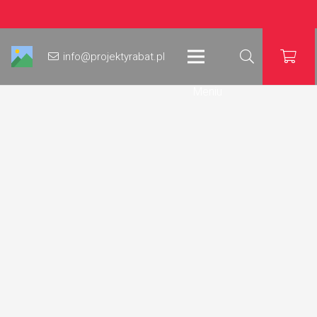
info@projektyrabat.pl
Meniu