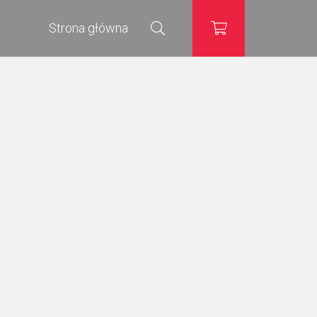
Strona główna