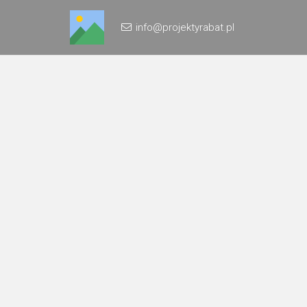
info@projektyrabat.pl