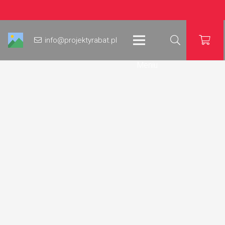
info@projektyrabat.pl
Meniu