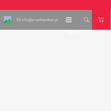
info@projektyrabat.pl
Meniu