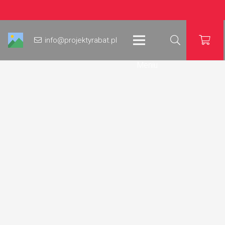
info@projektyrabat.pl
Meniu