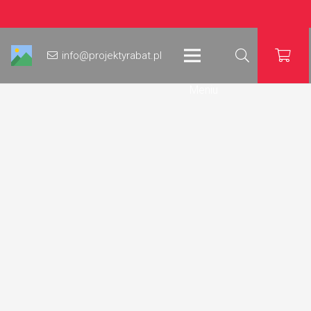
info@projektyrabat.pl
Meniu