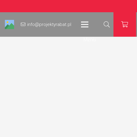
info@projektyrabat.pl
Meniu