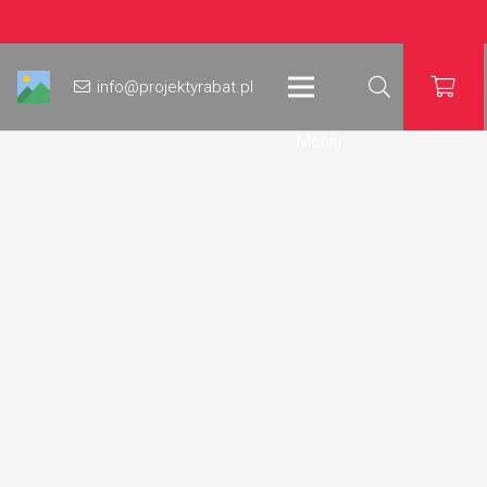
info@projektyrabat.pl
Meniu