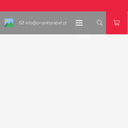
info@projektyrabat.pl
Meniu