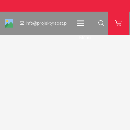
info@projektyrabat.pl
Meniu