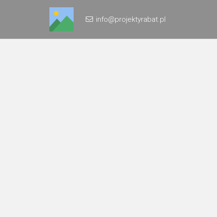
info@projektyrabat.pl