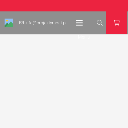
info@projektyrabat.pl
Meniu