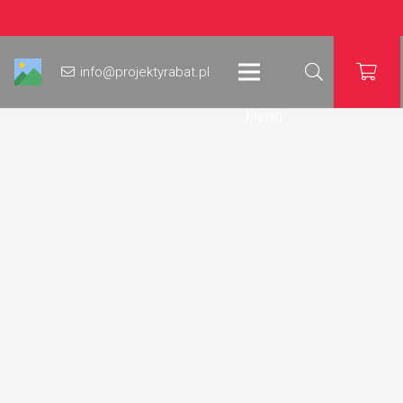
info@projektyrabat.pl
Meniu