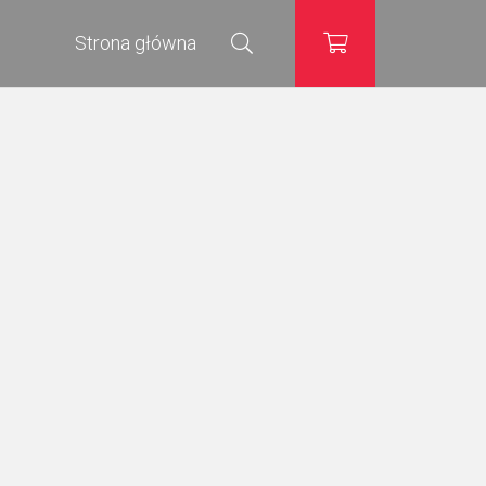
Strona główna