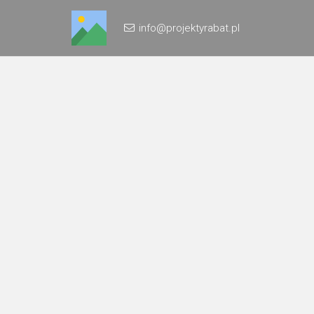
info@projektyrabat.pl