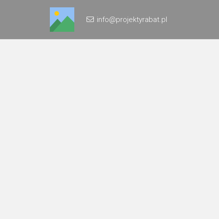
info@projektyrabat.pl