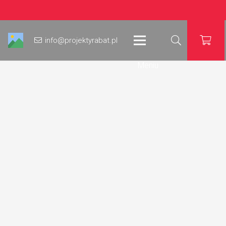
info@projektyrabat.pl
Meniu