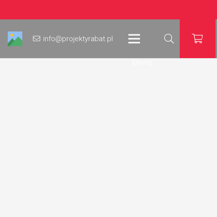
info@projektyrabat.pl
Meniu