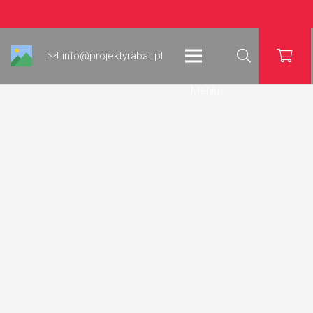
info@projektyrabat.pl
Meniu