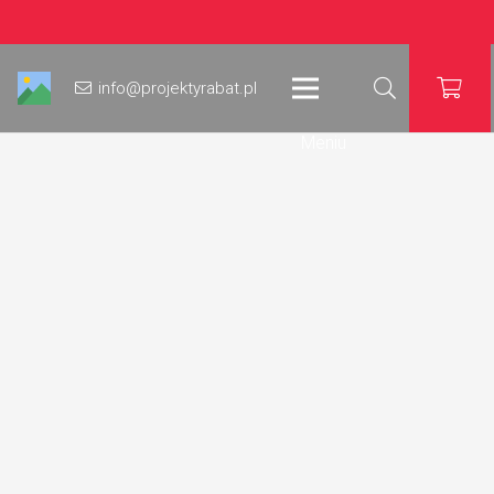
info@projektyrabat.pl
Meniu