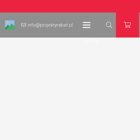
info@projektyrabat.pl
Meniu