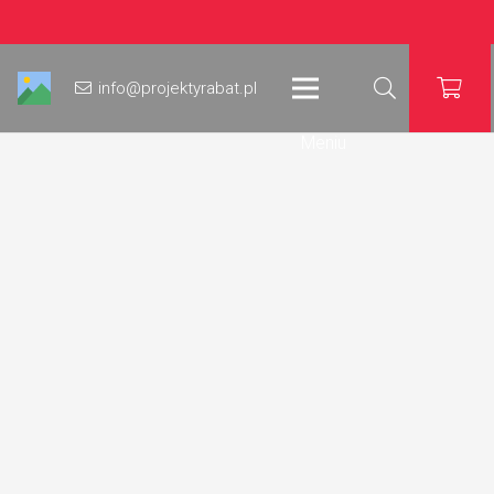
info@projektyrabat.pl
Meniu