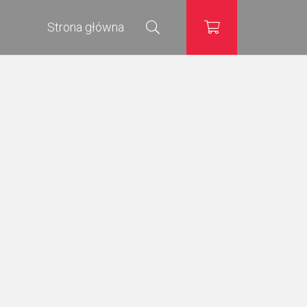
Strona główna