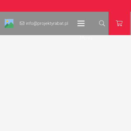
info@projektyrabat.pl
Meniu