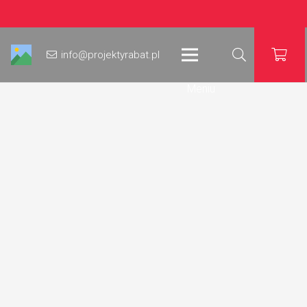
info@projektyrabat.pl
Meniu