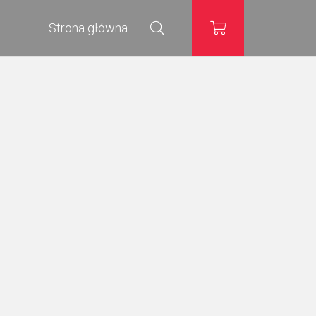
Strona główna