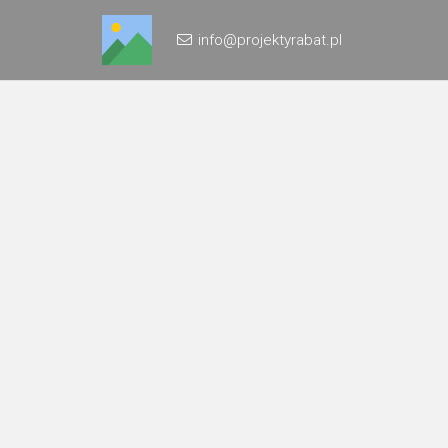
info@projektyrabat.pl