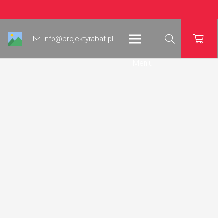
info@projektyrabat.pl
Meniu