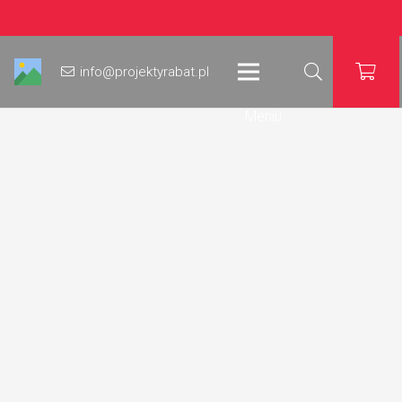
info@projektyrabat.pl
Meniu