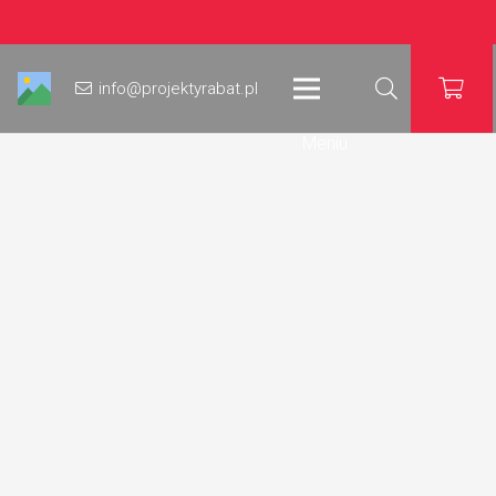
info@projektyrabat.pl
Meniu