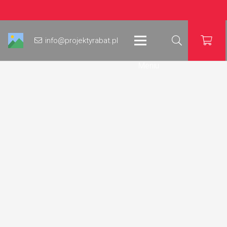
info@projektyrabat.pl
Meniu