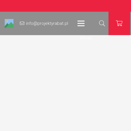
info@projektyrabat.pl
Meniu