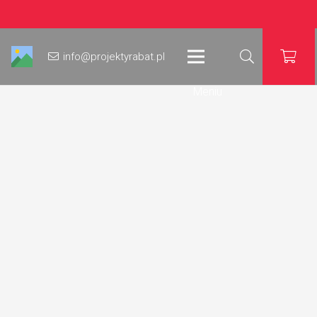
info@projektyrabat.pl
Meniu