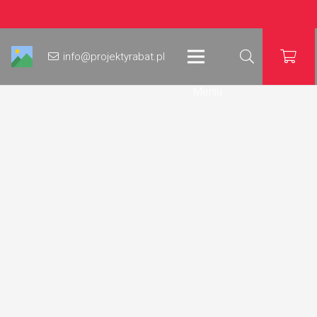
info@projektyrabat.pl
Meniu