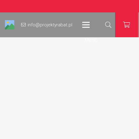
info@projektyrabat.pl
Meniu