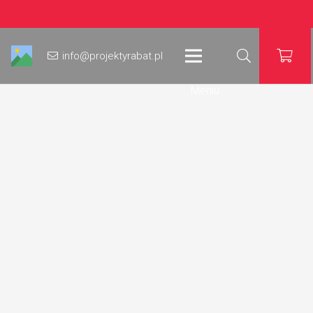
info@projektyrabat.pl
Meniu