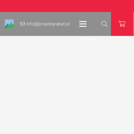
info@projektyrabat.pl
Meniu