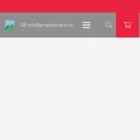
info@projektyrabat.pl
Meniu