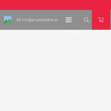
info@projektyrabat.pl
Meniu